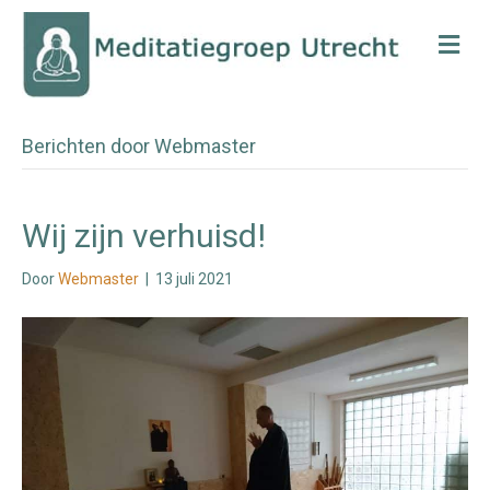
Me
Berichten door Webmaster
Wij zijn verhuisd!
Door
Webmaster
|
13 juli 2021