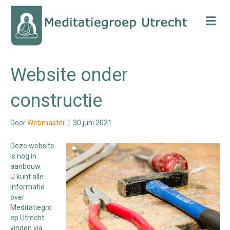
Me
Website onder
constructie
Door
Webmaster
|
30 juni 2021
Deze website
is nog in
aanbouw.
U kunt alle
informatie
over
Meditatiegro
ep Utrecht
vinden via