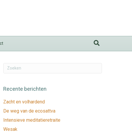
ct
Recente berichten
Zacht en volhardend
De weg van de ecosattva
Intensieve meditatieretraite
Wesak