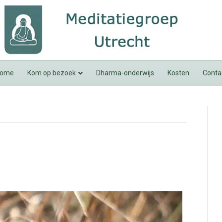
ome
Kom op bezoek
Dharma-onderwijs
Kosten
Conta