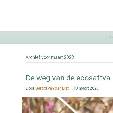
H
Archief voor maart 2023
De weg van de ecosattva
Door
Gerard van der Elst
|
18 maart 2023