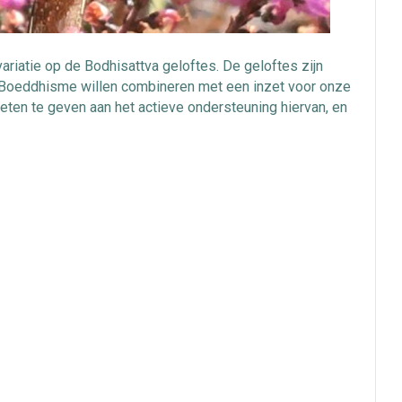
ariatie op de Bodhisattva geloftes. De geloftes zijn
e Boeddhisme willen combineren met een inzet voor onze
ten te geven aan het actieve ondersteuning hiervan, en