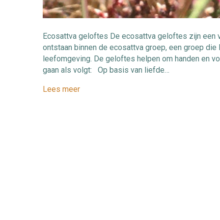
Ecosattva geloftes De ecosattva geloftes zijn een v
ontstaan binnen de ecosattva groep, een groep di
leefomgeving. De geloftes helpen om handen en voe
gaan als volgt: Op basis van liefde…
Lees meer