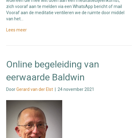
iedereen die mee wilt doen aan een meditatiebijeenkomst,
zich vooraf aan te melden via een WhatsApp bericht of mail
Vooraf aan de meditatie ventileren we de ruimte door middel
van het…
Lees meer
Online begeleiding van
eerwaarde Baldwin
Door
Gerard van der Elst
|
24 november 2021