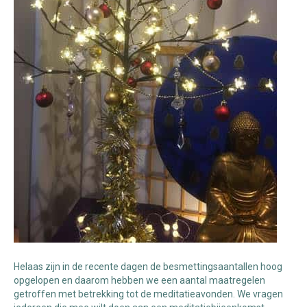
Helaas zijn in de recente dagen de besmettingsaantallen hoog
opgelopen en daarom hebben we een aantal maatregelen
getroffen met betrekking tot de meditatieavonden. We vragen