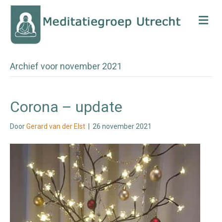
Me
Archief voor november 2021
Corona – update
Door
Gerard van der Elst
|
26 november 2021