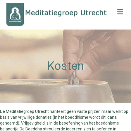
Me
Kosten
De Meditatiegroep Utrecht hanteert geen vaste prijzen maar werkt op
basis van vrijwillige donaties (in het boeddhisme wordt dit ‘dana’
genoemd). Vrijgevigheid is in de beoefening van het boeddhisme
belangrijk. De Boeddha stimuleerde iedereen zich te oefenen in