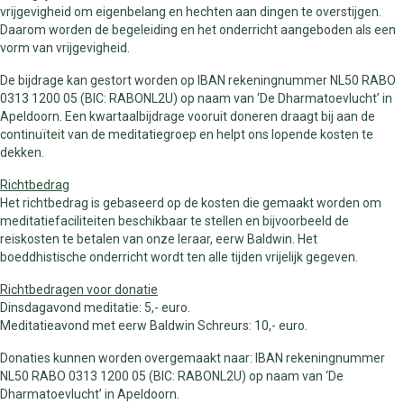
vrijgevigheid om eigenbelang en hechten aan dingen te overstijgen.
Daarom worden de begeleiding en het onderricht aangeboden als een
vorm van vrijgevigheid.
De bijdrage kan gestort worden op IBAN rekeningnummer NL50 RABO
0313 1200 05 (BIC: RABONL2U) op naam van ‘De Dharmatoevlucht’ in
Apeldoorn. Een kwartaalbijdrage vooruit doneren draagt bij aan de
continuïteit van de meditatiegroep en helpt ons lopende kosten te
dekken.
Richtbedrag
Het richtbedrag is gebaseerd op de kosten die gemaakt worden om
meditatiefaciliteiten beschikbaar te stellen en bijvoorbeeld de
reiskosten te betalen van onze leraar, eerw Baldwin. Het
boeddhistische onderricht wordt ten alle tijden vrijelijk gegeven.
Richtbedragen voor donatie
Dinsdagavond meditatie: 5,- euro.
Meditatieavond met eerw Baldwin Schreurs: 10,- euro.
Donaties kunnen worden overgemaakt naar: IBAN rekeningnummer
NL50 RABO 0313 1200 05 (BIC: RABONL2U) op naam van ‘De
Dharmatoevlucht’ in Apeldoorn.