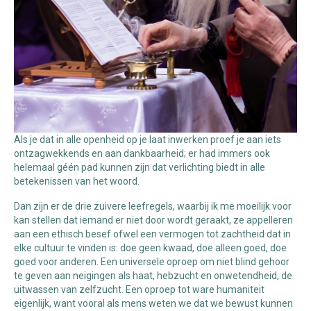
Als je dat in alle openheid op je laat inwerken proef je aan iets
ontzagwekkends en aan dankbaarheid; er had immers ook
helemaal géén pad kunnen zijn dat verlichting biedt in alle
betekenissen van het woord.
Dan zijn er de drie zuivere leefregels, waarbij ik me moeilijk voor
kan stellen dat iemand er niet door wordt geraakt, ze appelleren
aan een ethisch besef ofwel een vermogen tot zachtheid dat in
elke cultuur te vinden is: doe geen kwaad, doe alleen goed, doe
goed voor anderen. Een universele oproep om niet blind gehoor
te geven aan neigingen als haat, hebzucht en onwetendheid, de
uitwassen van zelfzucht. Een oproep tot ware humaniteit
eigenlijk, want vooral als mens weten we dat we bewust kunnen