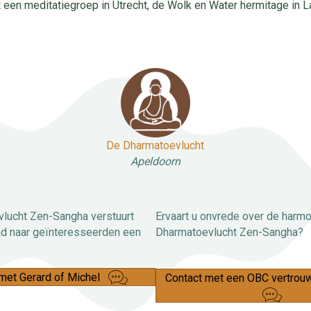
een meditatiegroep in Utrecht, de Wolk en Water hermitage in L
De Dharmatoevlucht
Apeldoorn
lucht Zen-Sangha verstuurt
Ervaart u onvrede over de harmo
d naar geïnteresseerden een
Dharmatoevlucht Zen-Sangha?
met Gerard of Michel
Contact met een OBC vertro