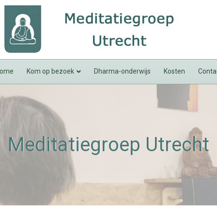
ome
Kom op bezoek
Dharma-onderwijs
Kosten
Conta
Meditatiegroep Utrecht