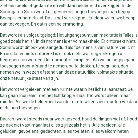
ziet een beeld of gedachte en wilt daar helderheid over krijgen. In de
Surangama Sutra wordt dit genoemd: begrip toevoegen aan begrip.
Begrip is er namelijk al. Dat is het vertrekpunt. En daar willen we begrip
aan toevoegen. En dat is een belemmering.
Dat wordt als volgt uitgelegd: Het uitgangspunt van meditatie is “alles is
goed zoals het is”. In dit moment is er volmaaktheid. Er ontbreekt niets.
Soms wordt dit ook wel aangeduid als “de mens is van nature verlicht”.
En omdat er niets ontbreekt is er ook niets wat nog verkregen of
begrepen kan worden. Dit moment is compleet. Als we nu begrip gaan
toevoegen door afstand te nemen, na te denken, te begrijpen, dan
nemen we in wezen afstand van deze natuurlijke, volmaakte situatie,
onze natuurlijke staat van zijn.
Het wordt vergeleken met een ruimte waarin het licht al aanstaat. Je
kan gaan morrelen met het lichtknopje maar het wordt alleen maar
minder. Als we de helderheid van de ruimte willen zien moeten we daar
niets aan toevoegen.
Daarom wordt steeds maar weer gezegd: houd de dingen niet af, houd
ze ook niet vast maar laat alles zijn zoals het is. Alle beelden, alle
geluiden, gevoelens, gedachten, alles toelaten, alles welkom heten.