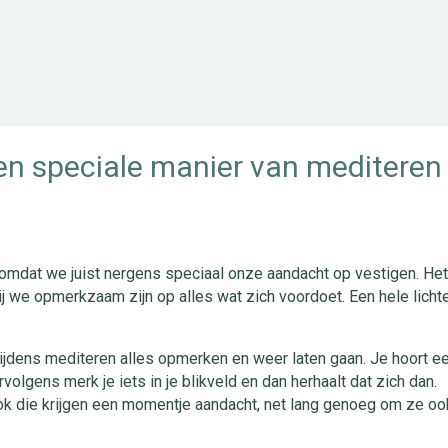
en speciale manier van mediteren
 omdat we juist nergens speciaal onze aandacht op vestigen. Het
j we opmerkzaam zijn op alles wat zich voordoet. Een hele licht
tijdens mediteren alles opmerken en weer laten gaan. Je hoort e
rvolgens merk je iets in je blikveld en dan herhaalt dat zich dan.
ok die krijgen een momentje aandacht, net lang genoeg om ze o