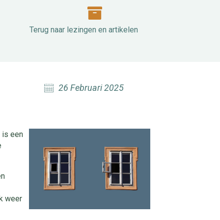
Terug naar lezingen en artikelen
Terug naar lezingen en artikelen
26 Februari 2025
 is een
e
en
ok weer