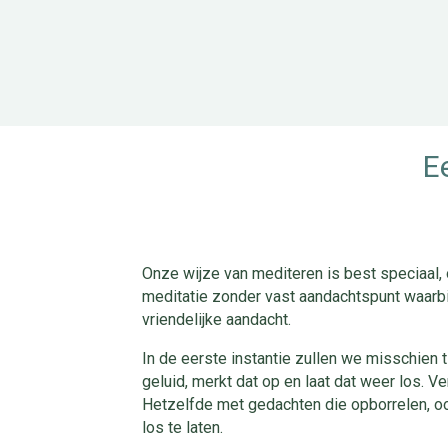
E
Onze wijze van mediteren is best speciaal,
meditatie zonder vast aandachtspunt waarbi
vriendelijke aandacht.
In de eerste instantie zullen we misschien 
geluid, merkt dat op en laat dat weer los. Ve
Hetzelfde met gedachten die opborrelen, o
los te laten.