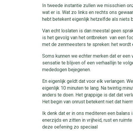
In tweede instantie zullen we misschien on
wat er is. Wat zo links en rechts ons gewaa
hebt betekent eigenlijk hetzelfde als niets b
Van echt loslaten is dan meestal geen spra
is het gevolg van het ontbreken van een fo
met de zenmeesters te spreken: het wordt 
Soms kunnen we echter merken dat er een ve
sensatie te blijven of een verhaallijn te vol
mededogen bejegenen.
En eigenlijk geldt dat voor elk verlangen. We
eigenlijk 10 minuten te lang. Na twintig min
anders te doen. Het grappige is dat dat verla
Het begin van onrust betekent niet dat hierm
Ik denk dat er in ons mediteren een balans 
enerzijds en zitten in vrijheid, rust en ruim
deze oefening zo speciaal